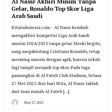
Al Nassr Akhiri Musim Tanpa
Gelar, Ronaldo Top Skor Liga
Arab Saudi
Kitaindonesia.com – Al Nassr kembali
mengakhiri kompetisi Liga Arab Saudi
musim 2024/2025 tanpa gelar. Meski begitu,
sang megabintang Cristiano Ronaldo, tetap
menutup musim dengan apik, karena sekali
lagi tampil menjadi top skor. Pada laga
pamungkas di Al Fateh Club Stadium, Selasa
27 Mei 2025 dini hari Wita, Al Nassr takluk
dari tuan rumah Al Fateh […]
May 27, 2025
By
San
Edison