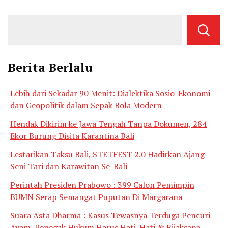
Berita Berlalu
Lebih dari Sekadar 90 Menit: Dialektika Sosio-Ekonomi
dan Geopolitik dalam Sepak Bola Modern
Hendak Dikirim ke Jawa Tengah Tanpa Dokumen, 284
Ekor Burung Disita Karantina Bali
Lestarikan Taksu Bali, STETFEST 2.0 Hadirkan Ajang
Seni Tari dan Karawitan Se-Bali
Perintah Presiden Prabowo : 399 Calon Pemimpin
BUMN Serap Semangat Puputan Di Margarana
Suara Asta Dharma : Kasus Tewasnya Terduga Pencuri
Ayam, Penegak Hukum Harus Hati-Hati & Bijaksana