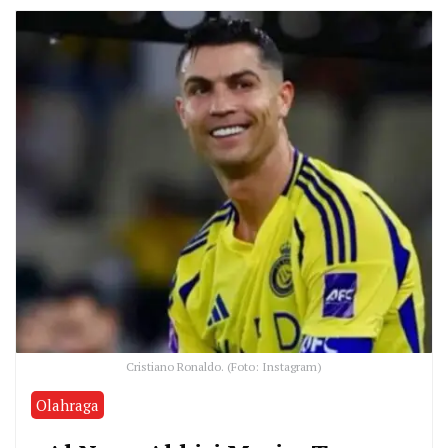
Cristiano Ronaldo. (Foto: Instagram)
Olahraga