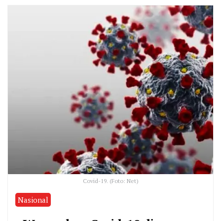
Covid-19. (Foto: Net)
Nasional