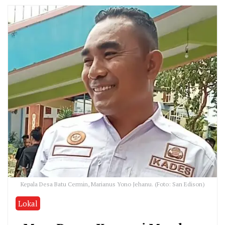
Kepala Desa Batu Cermin, Marianus Yono Jehanu. (Foto: San Edison)
Lokal