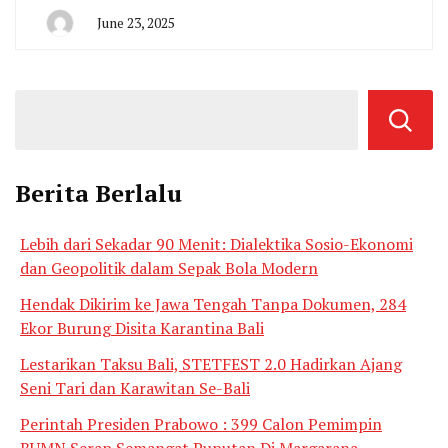
June 23, 2025
By
San
Edison
Berita Berlalu
Lebih dari Sekadar 90 Menit: Dialektika Sosio-Ekonomi
dan Geopolitik dalam Sepak Bola Modern
Hendak Dikirim ke Jawa Tengah Tanpa Dokumen, 284
Ekor Burung Disita Karantina Bali
Lestarikan Taksu Bali, STETFEST 2.0 Hadirkan Ajang
Seni Tari dan Karawitan Se-Bali
Perintah Presiden Prabowo : 399 Calon Pemimpin
BUMN Serap Semangat Puputan Di Margarana