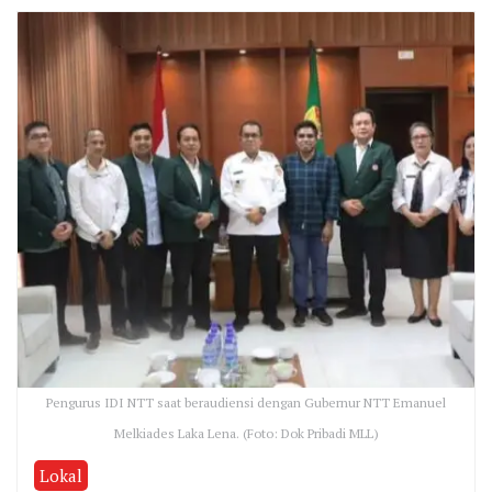
Pengurus IDI NTT saat beraudiensi dengan Gubernur NTT Emanuel
Melkiades Laka Lena. (Foto: Dok Pribadi MLL)
Lokal