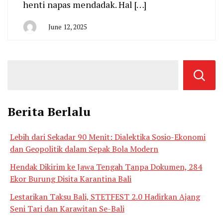
henti napas mendadak. Hal […]
June 12, 2025
By
San
Edison
Berita Berlalu
Lebih dari Sekadar 90 Menit: Dialektika Sosio-Ekonomi
dan Geopolitik dalam Sepak Bola Modern
Hendak Dikirim ke Jawa Tengah Tanpa Dokumen, 284
Ekor Burung Disita Karantina Bali
Lestarikan Taksu Bali, STETFEST 2.0 Hadirkan Ajang
Seni Tari dan Karawitan Se-Bali