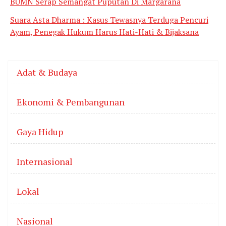
BUMN Serap Semangat Puputan Di Margarana
Suara Asta Dharma : Kasus Tewasnya Terduga Pencuri
Ayam, Penegak Hukum Harus Hati-Hati & Bijaksana
Adat & Budaya
Ekonomi & Pembangunan
Gaya Hidup
Internasional
Lokal
Nasional