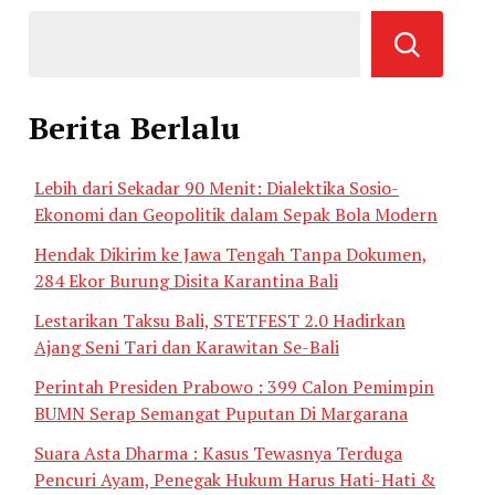
Berita Berlalu
Lebih dari Sekadar 90 Menit: Dialektika Sosio-
Ekonomi dan Geopolitik dalam Sepak Bola Modern
Hendak Dikirim ke Jawa Tengah Tanpa Dokumen,
284 Ekor Burung Disita Karantina Bali
Lestarikan Taksu Bali, STETFEST 2.0 Hadirkan
Ajang Seni Tari dan Karawitan Se-Bali
Perintah Presiden Prabowo : 399 Calon Pemimpin
BUMN Serap Semangat Puputan Di Margarana
Suara Asta Dharma : Kasus Tewasnya Terduga
Pencuri Ayam, Penegak Hukum Harus Hati-Hati &