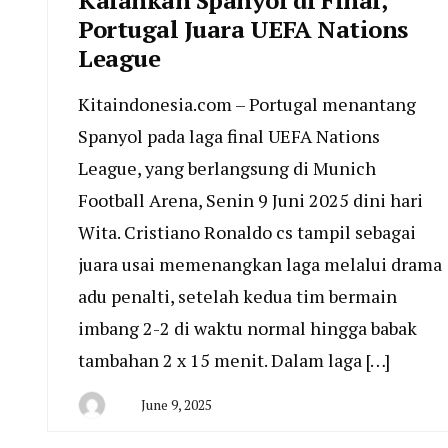
Kalahkan Spanyol di Final,
Portugal Juara UEFA Nations
League
Kitaindonesia.com – Portugal menantang
Spanyol pada laga final UEFA Nations
League, yang berlangsung di Munich
Football Arena, Senin 9 Juni 2025 dini hari
Wita. Cristiano Ronaldo cs tampil sebagai
juara usai memenangkan laga melalui drama
adu penalti, setelah kedua tim bermain
imbang 2-2 di waktu normal hingga babak
tambahan 2 x 15 menit. Dalam laga […]
June 9, 2025
By
San
Edison