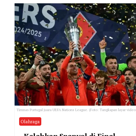
Timnas Portugal juara UEFA Nations League. (Foto: Tangkapan layar video
Olahraga