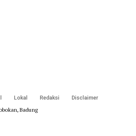
l
Lokal
Redaksi
Disclaimer
robokan, Badung