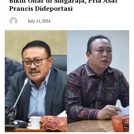
Bikin Onar di Singaraja, Pria Asal
Prancis Dideportasi
July 11, 2024
By
Agung