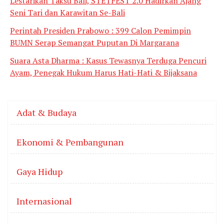
Lestarikan Taksu Bali, STETFEST 2.0 Hadirkan Ajang
Seni Tari dan Karawitan Se-Bali
Perintah Presiden Prabowo : 399 Calon Pemimpin
BUMN Serap Semangat Puputan Di Margarana
Suara Asta Dharma : Kasus Tewasnya Terduga Pencuri
Ayam, Penegak Hukum Harus Hati-Hati & Bijaksana
Adat & Budaya
Ekonomi & Pembangunan
Gaya Hidup
Internasional