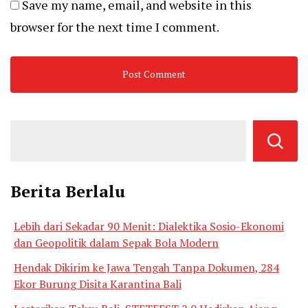
Save my name, email, and website in this
browser for the next time I comment.
Berita Berlalu
Lebih dari Sekadar 90 Menit: Dialektika Sosio-Ekonomi
dan Geopolitik dalam Sepak Bola Modern
Hendak Dikirim ke Jawa Tengah Tanpa Dokumen, 284
Ekor Burung Disita Karantina Bali