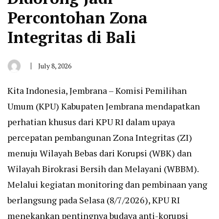
Percontohan Zona
Integritas di Bali
July 8, 2026
By
Admin
Kita Indonesia, Jembrana – Komisi Pemilihan
Umum (KPU) Kabupaten Jembrana mendapatkan
perhatian khusus dari KPU RI dalam upaya
percepatan pembangunan Zona Integritas (ZI)
menuju Wilayah Bebas dari Korupsi (WBK) dan
Wilayah Birokrasi Bersih dan Melayani (WBBM).
Melalui kegiatan monitoring dan pembinaan yang
berlangsung pada Selasa (8/7/2026), KPU RI
menekankan pentingnya budaya anti-korupsi