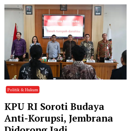
Politik & Hukum
KPU RI Soroti Budaya
Anti-Korupsi, Jembrana
Didorong Jadi