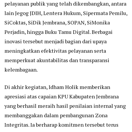
pelayanan publik yang telah dikembangkan, antara
lain Jegog JDIH, Lentera Hukum, Sipermata Pemilu,
SiCoktas, SiDik Jembrana, SOPAN, SiMonika
Perjadin, hingga Buku Tamu Digital. Berbagai
inovasi tersebut menjadi bagian dari upaya
meningkatkan efektivitas pelayanan serta
memperkuat akuntabilitas dan transparansi
kelembagaan.
Di akhir kegiatan, Idham Holik memberikan
apresiasi atas capaian KPU Kabupaten Jembrana
yang berhasil meraih hasil penilaian internal yang
membanggakan dalam pembangunan Zona
Integritas. Ia berharap komitmen tersebut terus