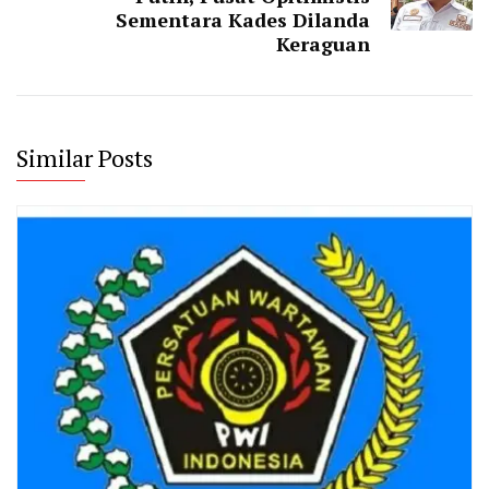
Sementara Kades Dilanda
Keraguan
Similar Posts