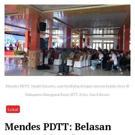
Mendes PDTT, Yandri Susanto, saat berdialog dengan ratusan kepala desa di
Kabupaten Manggarai Barat, NTT. (Foto: San Edison)
Lokal
Mendes PDTT: Belasan