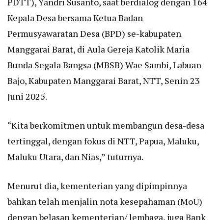
PDTT), Yandri Susanto, saat berdialog dengan 164
Kepala Desa bersama Ketua Badan
Permusyawaratan Desa (BPD) se-kabupaten
Manggarai Barat, di Aula Gereja Katolik Maria
Bunda Segala Bangsa (MBSB) Wae Sambi, Labuan
Bajo, Kabupaten Manggarai Barat, NTT, Senin 23
Juni 2025.
“Kita berkomitmen untuk membangun desa-desa
tertinggal, dengan fokus di NTT, Papua, Maluku,
Maluku Utara, dan Nias,” tuturnya.
Menurut dia, kementerian yang dipimpinnya
bahkan telah menjalin nota kesepahaman (MoU)
dengan belasan kementerian/ lembaga, juga Bank