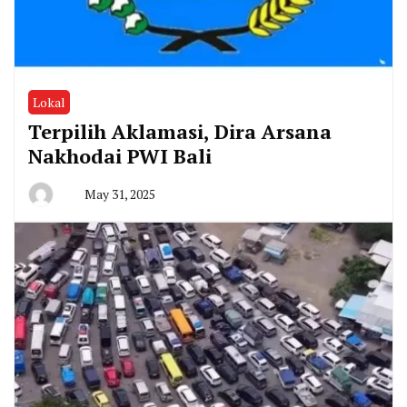
Lokal
Terpilih Aklamasi, Dira Arsana
Nakhodai PWI Bali
May 31, 2025
By
San
Edison