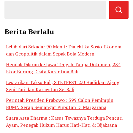
Berita Berlalu
Lebih dari Sekadar 90 Menit: Dialektika Sosio-Ekonomi
dan Geopolitik dalam Sepak Bola Modern
Hendak Dikirim ke Jawa Tengah Tanpa Dokumen, 284
Ekor Burung Disita Karantina Bali
Lestarikan Taksu Bali, STETFEST 2.0 Hadirkan Ajang
Seni Tari dan Karawitan Se-Bali
Perintah Presiden Prabowo : 399 Calon Pemimpin
BUMN Serap Semangat Puputan Di Margarana
Suara Asta Dharma : Kasus Tewasnya Terduga Pencuri
Ayam, Penegak Hukum Harus Hati-Hati & Bijaksana