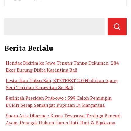
By
Agung
Berita Berlalu
Hendak Dikirim ke Jawa Tengah Tanpa Dokumen, 284
Ekor Burung Disita Karantina Bali
Lestarikan Taksu Bali, STETFEST 2.0 Hadirkan Ajang
Seni Tari dan Karawitan Se-Bali
Perintah Presiden Prabowo : 399 Calon Pemimpin
BUMN Serap Semangat Puputan Di Margarana
Suara Asta Dharma : Kasus Tewasnya Terduga Pencuri
Ayam, Penegak Hukum Harus Hati-Hati & Bijaksana