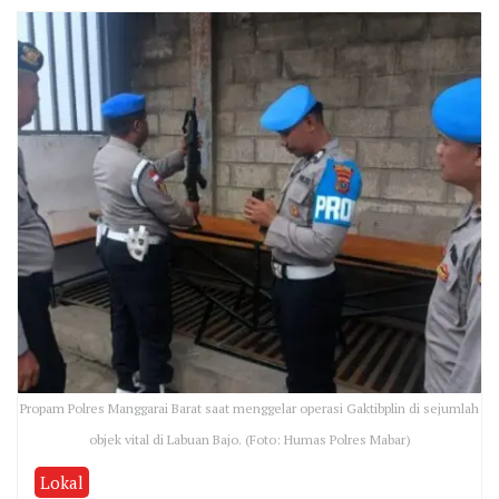
Propam Polres Manggarai Barat saat menggelar operasi Gaktibplin di sejumlah
objek vital di Labuan Bajo. (Foto: Humas Polres Mabar)
Lokal