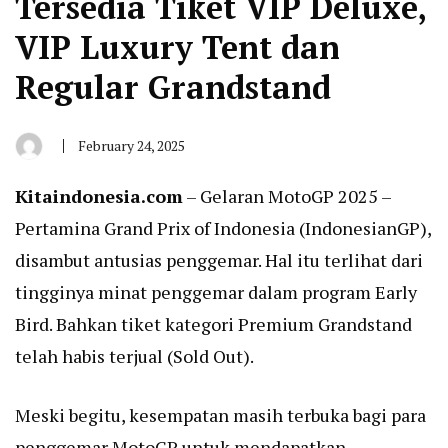
Tersedia Tiket VIP Deluxe,
VIP Luxury Tent dan
Regular Grandstand
February 24, 2025
By
San
Edison
Kitaindonesia.com
– Gelaran MotoGP 2025 –
Pertamina Grand Prix of Indonesia (IndonesianGP),
disambut antusias penggemar. Hal itu terlihat dari
tingginya minat penggemar dalam program Early
Bird. Bahkan tiket kategori Premium Grandstand
telah habis terjual (Sold Out).
Meski begitu, kesempatan masih terbuka bagi para
penggemar MotoGP untuk mendapatkan