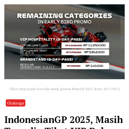
Tiket yang masih tersedia untuk gelaran MotoGP 2025. (Foto: HO-ITDC)
Olahraga
IndonesianGP 2025, Masih