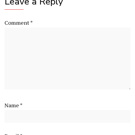
Leave a Reply
Comment
*
Name
*