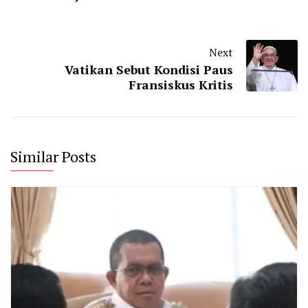
Next
Vatikan Sebut Kondisi Paus
Fransiskus Kritis
Similar Posts