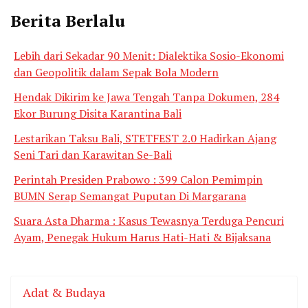
Berita Berlalu
Lebih dari Sekadar 90 Menit: Dialektika Sosio-Ekonomi
dan Geopolitik dalam Sepak Bola Modern
Hendak Dikirim ke Jawa Tengah Tanpa Dokumen, 284
Ekor Burung Disita Karantina Bali
Lestarikan Taksu Bali, STETFEST 2.0 Hadirkan Ajang
Seni Tari dan Karawitan Se-Bali
Perintah Presiden Prabowo : 399 Calon Pemimpin
BUMN Serap Semangat Puputan Di Margarana
Suara Asta Dharma : Kasus Tewasnya Terduga Pencuri
Ayam, Penegak Hukum Harus Hati-Hati & Bijaksana
Adat & Budaya