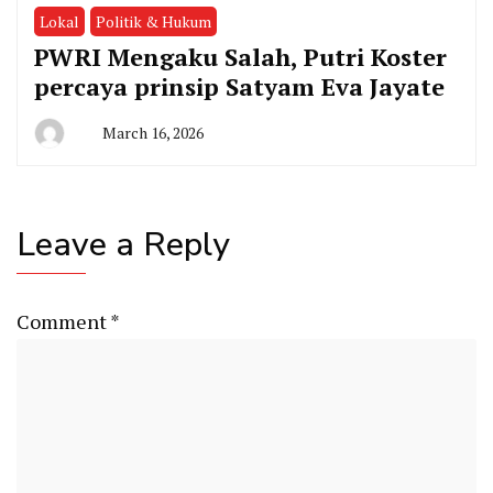
Lokal
Politik & Hukum
PWRI Mengaku Salah, Putri Koster
percaya prinsip Satyam Eva Jayate
March 16, 2026
By
Admin
Leave a Reply
Comment
*