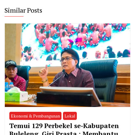
Similar Posts
Ekonomi & Pembangunan
Lokal
Temui 129 Perbekel se-Kabupaten
Buleleng, Giri Prasta : Membantu