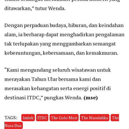
ditawarkan,” tutur Wenda.
Dengan perpaduan budaya, hiburan, dan keindahan
alam, ia berharap dapat menghadirkan pengalaman
tak terlupakan yang menggambarkan semangat
keberuntungan, kebersamaan, dan kemakmuran.
“Kami mengundang seluruh wisatawan untuk
merayakan Tahun Ular bersama kami dan
merasakan kehangatan serta energi positif di
destinasi ITDC,” pungkas Wenda.
(mse)
TAGS:
Imlek
ITDC
The Golo Mori
The Mandalika
The
Nusa Dua