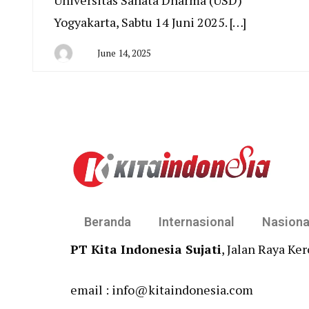
Universitas Sanata Dharma (USD)
Yogyakarta, Sabtu 14 Juni 2025. […]
June 14, 2025
By
San
Edison
Beranda
Internasional
Nasiona
PT Kita Indonesia Sujati
, Jalan Raya Ke
email : info@kitaindonesia.com