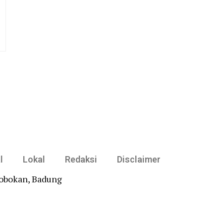
l
Lokal
Redaksi
Disclaimer
robokan, Badung