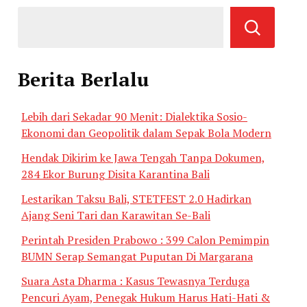
Berita Berlalu
Lebih dari Sekadar 90 Menit: Dialektika Sosio-
Ekonomi dan Geopolitik dalam Sepak Bola Modern
Hendak Dikirim ke Jawa Tengah Tanpa Dokumen,
284 Ekor Burung Disita Karantina Bali
Lestarikan Taksu Bali, STETFEST 2.0 Hadirkan
Ajang Seni Tari dan Karawitan Se-Bali
Perintah Presiden Prabowo : 399 Calon Pemimpin
BUMN Serap Semangat Puputan Di Margarana
Suara Asta Dharma : Kasus Tewasnya Terduga
Pencuri Ayam, Penegak Hukum Harus Hati-Hati &