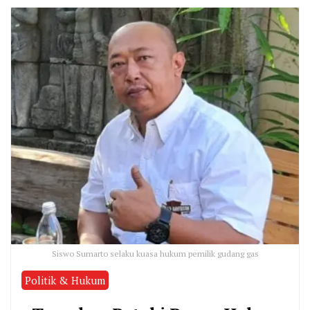
Siswo Sumarto selaku kuasa hukum pemilik gudang gas
Politik & Hukum