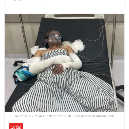
By
Agung
Salah satu korban kebakaran menjalani perawatan di rumah sakit
Lokal