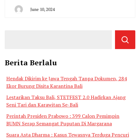
June 10, 2024
By
Agung
Berita Berlalu
Hendak Dikirim ke Jawa Tengah Tanpa Dokumen, 284
Ekor Burung Disita Karantina Bali
Lestarikan Taksu Bali, STETFEST 2.0 Hadirkan Ajang
Seni Tari dan Karawitan Se-Bali
Perintah Presiden Prabowo : 399 Calon Pemimpin
BUMN Serap Semangat Puputan Di Margarana
Suara Asta Dharma : Kasus Tewasnya Terduga Pencuri