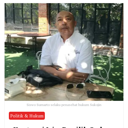
Siswo Sumarto selaku penasehat hukum Sukojin
Politik & Hukum