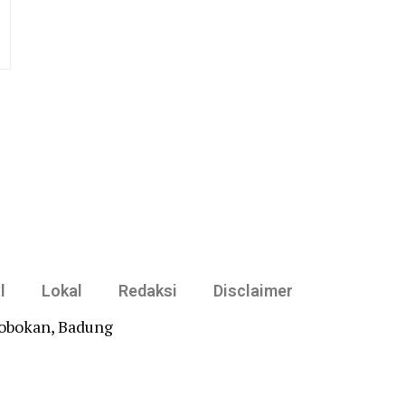
l
Lokal
Redaksi
Disclaimer
robokan, Badung