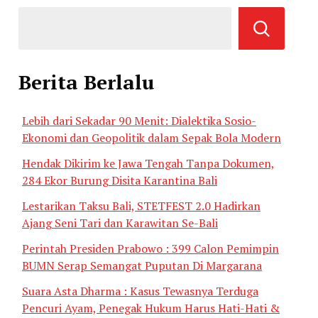
Berita Berlalu
Lebih dari Sekadar 90 Menit: Dialektika Sosio-
Ekonomi dan Geopolitik dalam Sepak Bola Modern
Hendak Dikirim ke Jawa Tengah Tanpa Dokumen,
284 Ekor Burung Disita Karantina Bali
Lestarikan Taksu Bali, STETFEST 2.0 Hadirkan
Ajang Seni Tari dan Karawitan Se-Bali
Perintah Presiden Prabowo : 399 Calon Pemimpin
BUMN Serap Semangat Puputan Di Margarana
Suara Asta Dharma : Kasus Tewasnya Terduga
Pencuri Ayam, Penegak Hukum Harus Hati-Hati &