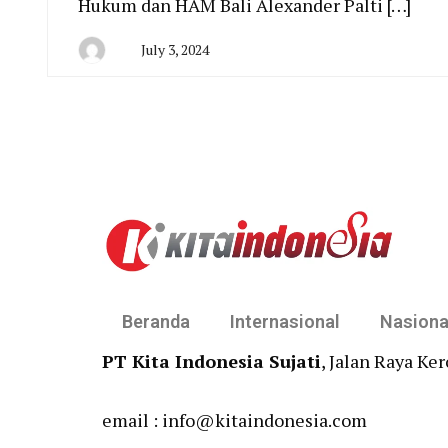
Hukum dan HAM Bali Alexander Palti […]
July 3, 2024
By
Agung
Beranda
Internasional
Nasiona
PT Kita Indonesia Sujati
, Jalan Raya Ke
email : info@kitaindonesia.com