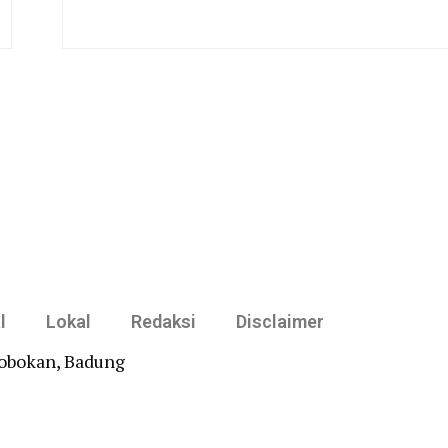
l
Lokal
Redaksi
Disclaimer
robokan, Badung