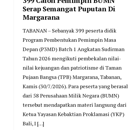
399 Calon Pemimpin BUMN
Serap Semangat Puputan Di
Margarana
​TABANAN – Sebanyak 399 peserta didik
Program Pembentukan Pemimpin Masa
Depan (P3MD) Batch 1 Angkatan Sudirman
Tahun 2026 mengikuti pembekalan nilai-
nilai kejuangan dan patriotisme di Taman
Pujaan Bangsa (TPB) Margarana, Tabanan,
Kamis (30/7/2026). Para peserta yang berasal
dari 58 Perusahaan Milik Negara (BUMN)
tersebut mendapatkan materi langsung dari
Ketua Yayasan Kebaktian Proklamasi (YKP)
Bali, I […]