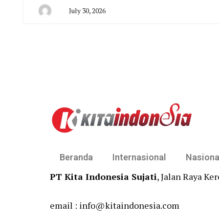
July 30, 2026
By
Admin
Beranda
Internasional
Nasiona
PT Kita Indonesia Sujati
, Jalan Raya Ke
email : info@kitaindonesia.com