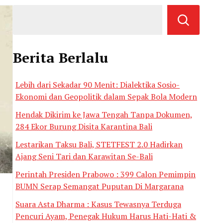
Berita Berlalu
Lebih dari Sekadar 90 Menit: Dialektika Sosio-
Ekonomi dan Geopolitik dalam Sepak Bola Modern
Hendak Dikirim ke Jawa Tengah Tanpa Dokumen,
284 Ekor Burung Disita Karantina Bali
Lestarikan Taksu Bali, STETFEST 2.0 Hadirkan
Ajang Seni Tari dan Karawitan Se-Bali
Perintah Presiden Prabowo : 399 Calon Pemimpin
BUMN Serap Semangat Puputan Di Margarana
Suara Asta Dharma : Kasus Tewasnya Terduga
Pencuri Ayam, Penegak Hukum Harus Hati-Hati &