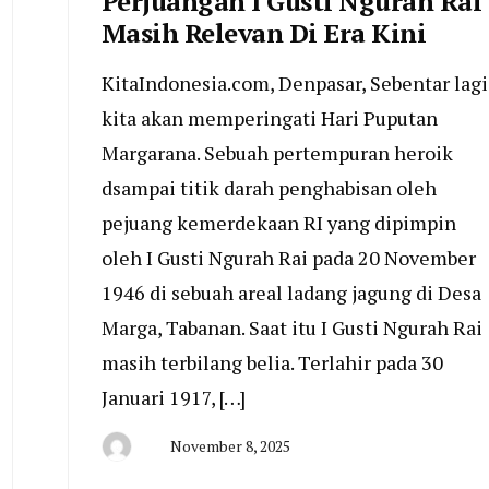
Perjuangan I Gusti Ngurah Rai
Masih Relevan Di Era Kini
KitaIndonesia.com, Denpasar, Sebentar lagi
kita akan memperingati Hari Puputan
Margarana. Sebuah pertempuran heroik
dsampai titik darah penghabisan oleh
pejuang kemerdekaan RI yang dipimpin
oleh I Gusti Ngurah Rai pada 20 November
1946 di sebuah areal ladang jagung di Desa
Marga, Tabanan. Saat itu I Gusti Ngurah Rai
masih terbilang belia. Terlahir pada 30
Januari 1917, […]
November 8, 2025
By
Admin