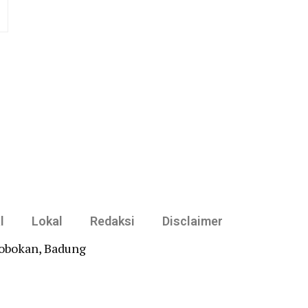
l
Lokal
Redaksi
Disclaimer
robokan, Badung