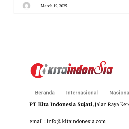
March 19, 2025
By
San
Edison
Beranda
Internasional
Nasiona
PT Kita Indonesia Sujati
, Jalan Raya Ke
email : info@kitaindonesia.com