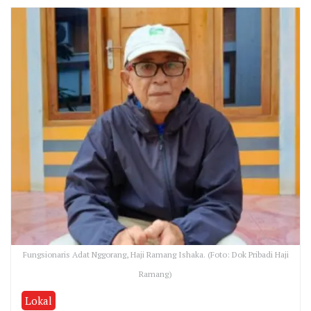
Fungsionaris Adat Nggorang, Haji Ramang Ishaka. (Foto: Dok Pribadi Haji
Ramang)
Lokal